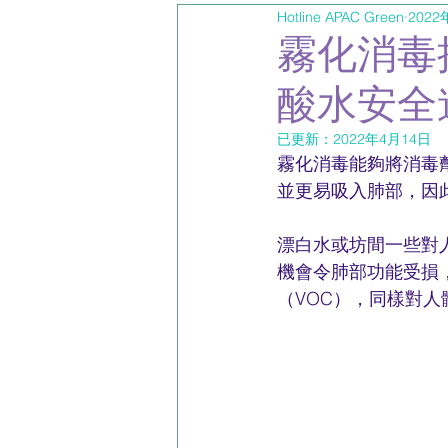
Hotline APAC Green
2022
霧化消毒
酸水安全
已更新：
2022年4月14日
霧化消毒能夠將消毒
並更易吸入肺部，因
漂白水或坊間一些對
機會令肺部功能受損
（VOC），同樣對