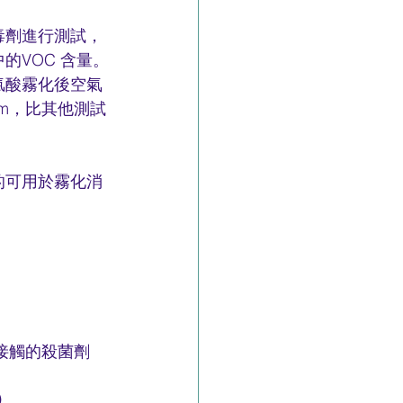
毒劑進行測試，
的VOC 含量。
氯酸霧化後空氣
ppm，比其他測試
的可用於霧化消
接觸的殺菌劑
）