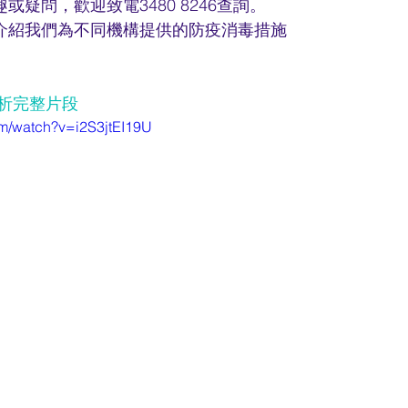
疑問，歡迎致電3480 8246查詢。
介紹我們為不同機構提供的防疫消毒措施
分析完整片段
om/watch?v=i2S3jtEI19U