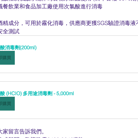
議餐飲業和食品加工廠使用次氯酸進行消毒
酒精成分，可用於霧化消毒，供應商更獲SGS驗證消毒液
安全測試
酸消毒劑(200ml)
即購買
 (HClO) 多用途消毒劑 - 5,000ml
即購買
大家留言告訴我們。