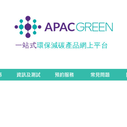
一站式
環保減碳產品網上平台
惠
資訊及測試
預約服務
常見問題