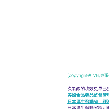
(copyright@TVB,
次氯酸的功效更早已
美國食品藥品監督管理
日本厚生勞動省、經
日本厚生勞動省證明弱