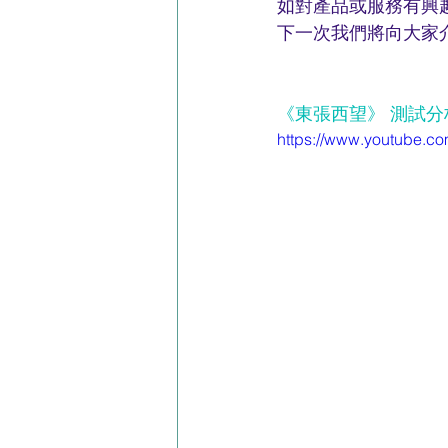
如對產品或服務有興趣或
下一次我們將向大家
《東張西望》 測試
https://www.youtube.c