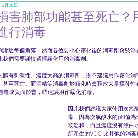
年3月29日
損害肺部功能甚至死亡？
進行消毒
劑滲透每個角落，然而各位要小心霧化後的消毒劑會懸浮
此我們需要謹慎選擇霧化用的消毒劑。
人體有刺激性、濃度太高的消毒劑，則不建議用作霧化消
，甚至死亡。而酒精等消毒劑於霧化時會釋放大量揮發性
人體造成負面影響，唔建議用作霧化消毒。
因此我們建議大家使用次氯
毒，因為次氯酸水的pH值為5.
較溫和，而且濃度沒有漂白
所產生的VOC 比其他的消