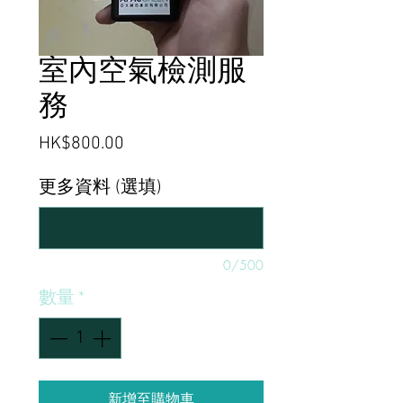
室內空氣檢測服
務
價
HK$800.00
格
更多資料 (選填)
0/500
數量
*
新增至購物車